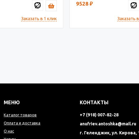
9528
₽
Заказать в 1 клик
Заказать в
МЕНЮ
КОНТАКТЫ
+7 (918) 007-82-28
Каталог товаров
Оплата и доставка
anufriev.antoshka@mail.ru
О нас
г. Геленджик, ул. Кирова, 