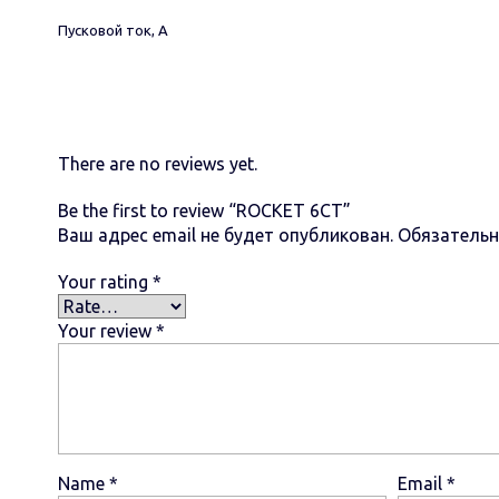
Пусковой ток, А
There are no reviews yet.
Be the first to review “ROCKET 6СТ”
Ваш адрес email не будет опубликован.
Обязатель
Your rating
*
Your review
*
Name
*
Email
*