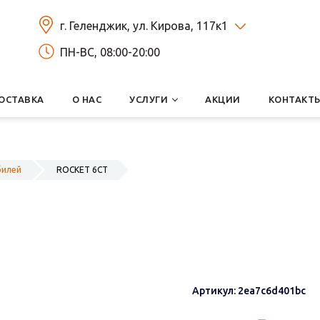
г. Геленджик, ул. Кирова, 117к1
ПН-ВС, 08:00-20:00
ОСТАВКА
О НАС
УСЛУГИ
АКЦИИ
КОНТАКТ
билей
ROCKET 6СТ
Артикул: 2ea7c6d401bc