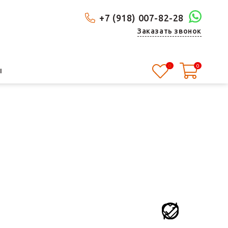
+7 (918) 007-82-28
Заказать звонок
0
0
Ы