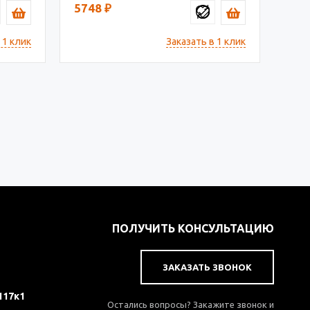
5748
₽
 1 клик
Заказать в 1 клик
ПОЛУЧИТЬ КОНСУЛЬТАЦИЮ
ЗАКАЗАТЬ ЗВОНОК
117к1
Остались вопросы? Закажите звонок и