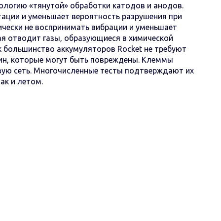
нологию «тянутой» обработки катодов и анодов.
ации и уменьшает вероятность разрушения при
ически не воспринимать вибрации и уменьшает
я отводит газы, образующиеся в химической
ак большинство аккумуляторов Rocket не требуют
тин, которые могут быть повреждены. Клеммы
овую сеть. Многочисленные тесты подтверждают их
ак и летом.