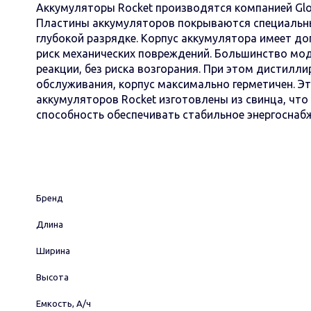
Аккумуляторы Rocket производятся компанией Glob
Пластины аккумуляторов покрываются специальны
глубокой разрядке. Корпус аккумулятора имеет до
риск механических повреждений. Большинство мод
реакции, без риска возгорания. При этом дистилл
обслуживания, корпус максимально герметичен. Э
аккумуляторов Rocket изготовлены из свинца, чт
способность обеспечивать стабильное энергоснабж
Бренд
Длина
Ширина
Высота
Емкость, А/ч