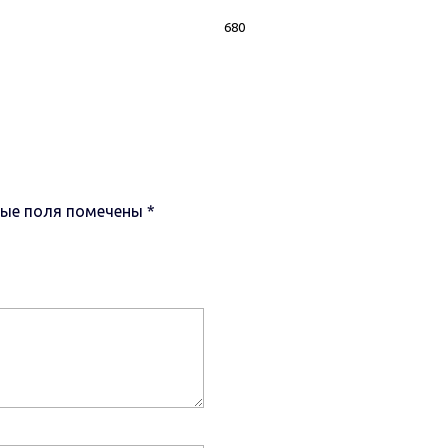
680
ные поля помечены
*