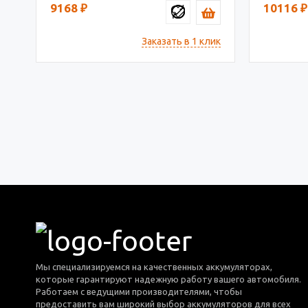
9168
₽
10116
₽
Заказать в 1 клик
Мы специализируемся на качественных аккумуляторах,
которые гарантируют надежную работу вашего автомобиля.
Работаем с ведущими производителями, чтобы
предоставить вам широкий выбор аккумуляторов для всех