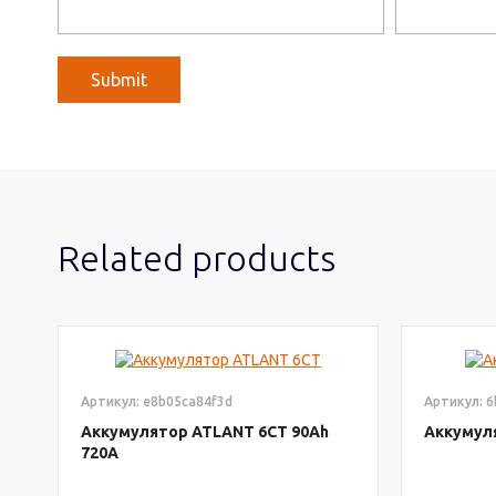
Related products
Артикул: e8b05ca84f3d
Артикул: 
Аккумулятор ATLANT 6СТ
90
Аккумул
720