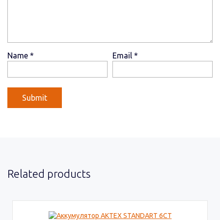
Name
*
Email
*
Related products