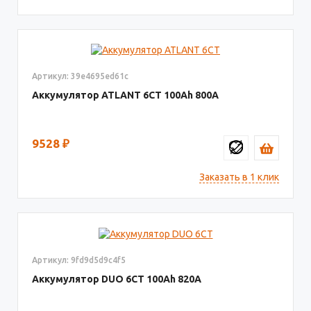
Артикул: 39e4695ed61c
Аккумулятор ATLANT 6СТ
100
800
9528
₽
Заказать в 1 клик
Артикул: 9fd9d5d9c4f5
Аккумулятор DUO 6СТ
100
820