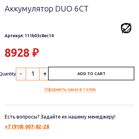
Аккумулятор DUO 6СТ
Артикул: 111b03c8ec14
8928
₽
-
+
Quantity
ADD TO CART
Оформить заказ в 1 клик
Есть вопросы? Задайте их нашему менеджеру!
+7 (918) 007-82-28