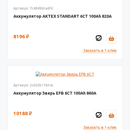
Артикул: 7c48d8dca6fd
Аккумулятор AКТЕХ STANDART 6СТ
100
820
8196
₽
Заказать в 1 клик
Артикул: 2c0d2b11834c
Аккумулятор Зверь EFB 6СТ
100
860
10188
₽
Заказать в 1 клик