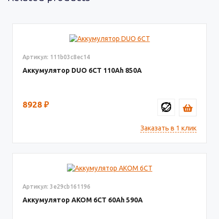
Артикул: 111b03c8ec14
Аккумулятор DUO 6СТ
110
850
8928
₽
Заказать в 1 клик
Артикул: 3e29cb161196
Аккумулятор AКОМ 6СТ
60
590