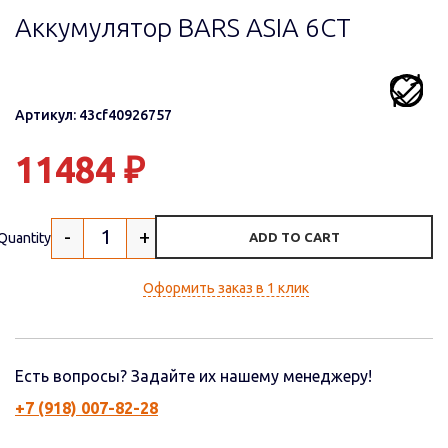
Аккумулятор BARS ASIA 6CT
Артикул: 43cf40926757
11484
₽
-
+
Quantity
ADD TO CART
Оформить заказ в 1 клик
Есть вопросы? Задайте их нашему менеджеру!
+7 (918) 007-82-28