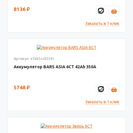
8136
₽
Заказать в 1 клик
Артикул: e7eb3cc8239c
Аккумулятор BARS ASIA 6CT
42
350
5748
₽
Заказать в 1 клик