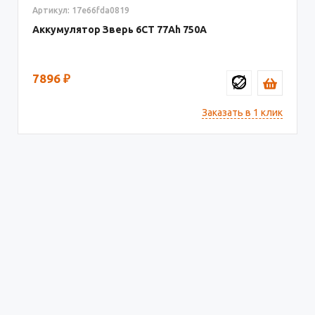
Артикул: 17e66fda0819
Аккумулятор Зверь 6СТ
77
750
7896
₽
Заказать в 1 клик