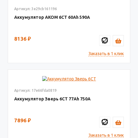
Артикул: 3e29cb161196
Аккумулятор AКОМ 6СТ
60
590
8136
₽
Заказать в 1 клик
Артикул: 17e66fda0819
Аккумулятор Зверь 6СТ
77
750
7896
₽
Заказать в 1 клик