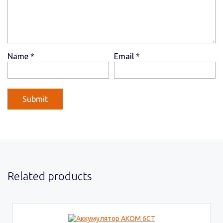
Name
*
Email
*
Related products