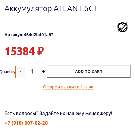
Аккумулятор ATLANT 6СТ
Артикул: 464d2bd01a67
15384
₽
-
+
Quantity
ADD TO CART
Оформить заказ в 1 клик
Есть вопросы? Задайте их нашему менеджеру!
+7 (918) 007-82-28