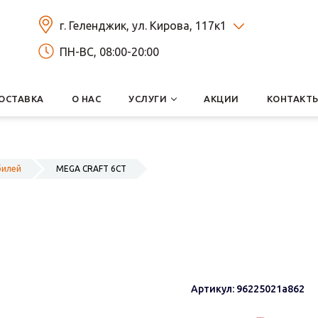
г. Геленджик, ул. Кирова, 117к1
ПН-ВС, 08:00-20:00
ОСТАВКА
О НАС
УСЛУГИ
АКЦИИ
КОНТАКТ
билей
MEGA CRAFT 6СТ
Артикул: 96225021a862