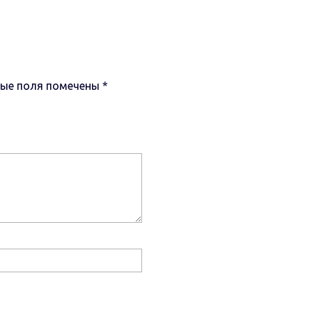
ные поля помечены
*