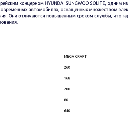
ейским концерном HYUNDAI SUNGWOO SOLITE, одним из в
овременных автомобилях, оснащенных множеством электр
ния. Они отличаются повышенным сроком службы, что га
зования.
MEGA CRAFT
260
168
200
80
640