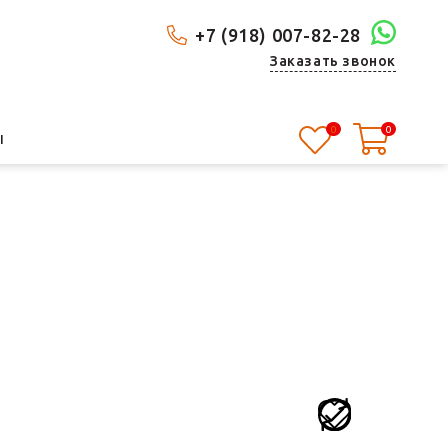
+7 (918) 007-82-28
Заказать звонок
0
0
Ы