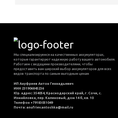
Мы специализируемся на качественных аккумуляторах,
которые гарантируют надежную работу вашего автомобиля.
Работаем с ведущими производителями, чтобы
предоставить вам широкий выбор аккумуляторов для всех
видов транспорта по самым выгодным ценам
ИП Ануфриев Антон Геннадьевич
ИНН 231906845236
Юр. адрес: 354054, Краснодарский край, г. Сочи, с.
Измайловка, пер. Калиновый, дом 14 б, кв. 10
Телефон +79183051049
Почта: anufriev.antoshka@mail.ru