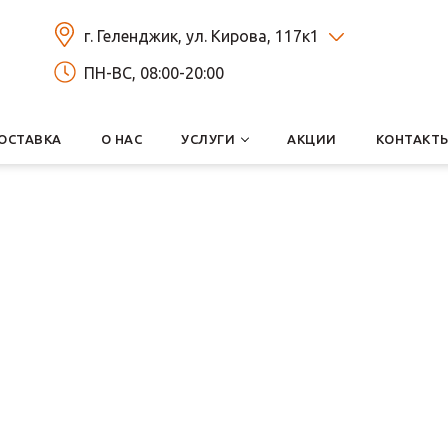
г. Геленджик, ул. Кирова, 117к1
ПН-ВС, 08:00-20:00
ОСТАВКА
О НАС
УСЛУГИ
АКЦИИ
КОНТАКТ