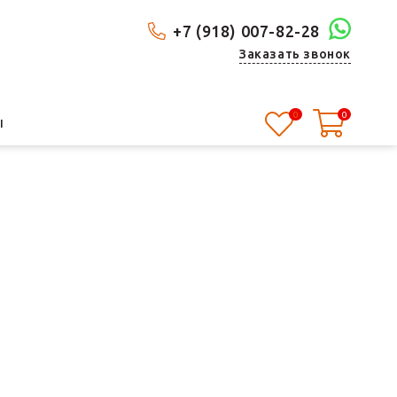
+7 (918) 007-82-28
Заказать звонок
0
0
Ы