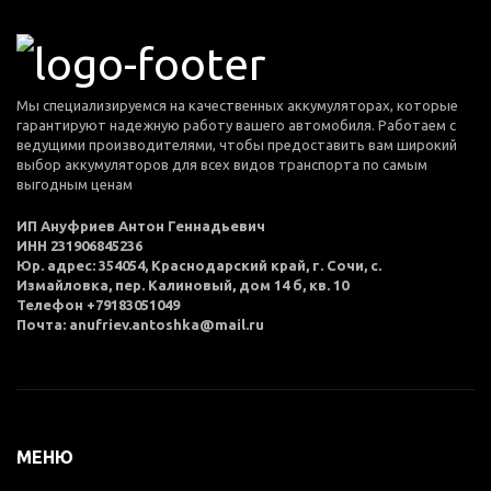
Мы специализируемся на качественных аккумуляторах, которые
гарантируют надежную работу вашего автомобиля. Работаем с
ведущими производителями, чтобы предоставить вам широкий
выбор аккумуляторов для всех видов транспорта по самым
выгодным ценам
ИП Ануфриев Антон Геннадьевич
ИНН 231906845236
Юр. адрес: 354054, Краснодарский край, г. Сочи, с.
Измайловка, пер. Калиновый, дом 14 б, кв. 10
Телефон +79183051049
Почта: anufriev.antoshka@mail.ru
МЕНЮ