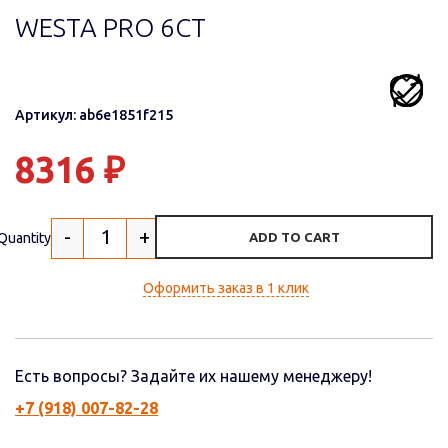
WESTA PRO 6СТ
Артикул: ab6e1851f215
8316
₽
-
+
Quantity
ADD TO CART
Оформить заказ в 1 клик
Есть вопросы? Задайте их нашему менеджеру!
+7 (918) 007-82-28