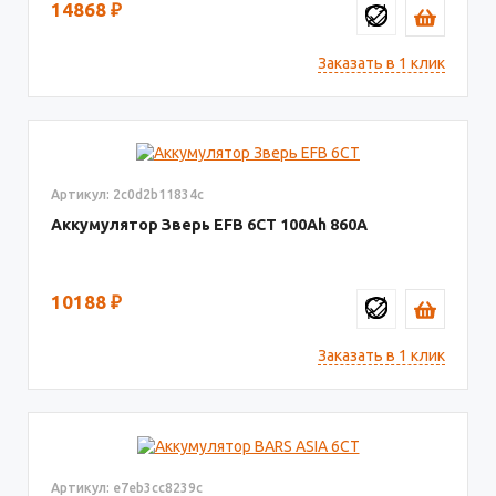
14868
₽
Заказать в 1 клик
Артикул: 2c0d2b11834c
Аккумулятор Зверь EFB 6СТ
100
860
10188
₽
Заказать в 1 клик
Артикул: e7eb3cc8239c