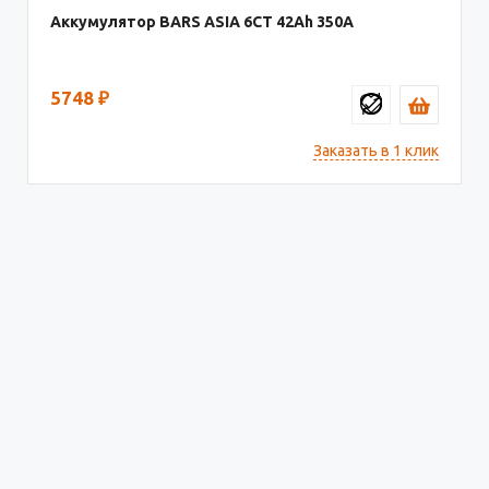
Аккумулятор BARS ASIA 6CT
42
350
5748
₽
Заказать в 1 клик