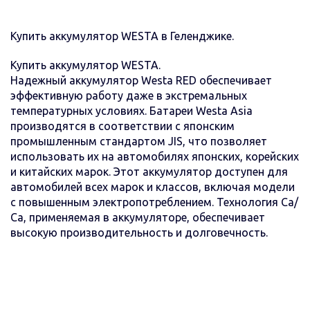
Купить аккумулятор WESTA в Геленджике.
Купить аккумулятор WESTA.
Надежный аккумулятор Westa RED обеспечивает
эффективную работу даже в экстремальных
температурных условиях. Батареи Westa Asia
производятся в соответствии с японским
промышленным стандартом JIS, что позволяет
использовать их на автомобилях японских, корейских
и китайских марок. Этот аккумулятор доступен для
автомобилей всех марок и классов, включая модели
с повышенным электропотреблением. Технология Са/
Са, применяемая в аккумуляторе, обеспечивает
высокую производительность и долговечность.