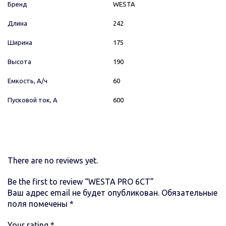
Бренд
WESTA
Длина
242
Ширина
175
Высота
190
Емкость, А/ч
60
Пусковой ток, А
600
There are no reviews yet.
Be the first to review “WESTA PRO 6СТ”
Ваш адрес email не будет опубликован.
Обязательные
поля помечены
*
Your rating
*