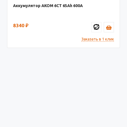
Аккумулятор AКОМ 6СТ
65
600
8340
₽
Заказать в 1 клик