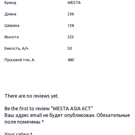
Бренд
WESTA
Длина
236
Ширина
128
Высота
225
Емкость, А/ч
50
Пусковой ток, А
480
There are no reviews yet.
Be the first to review “WESTA ASIA 6СТ”
Ваш адрес email не будет опубликован.
Обязательные
поля помечены
*
Your rating
*