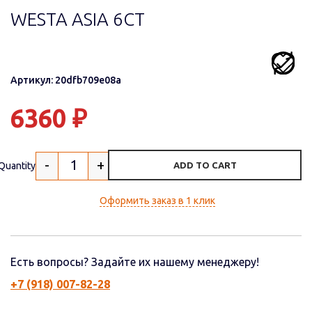
WESTA ASIA 6СТ
Артикул: 20dfb709e08a
6360
₽
-
+
Quantity
ADD TO CART
Оформить заказ в 1 клик
Есть вопросы? Задайте их нашему менеджеру!
+7 (918) 007-82-28