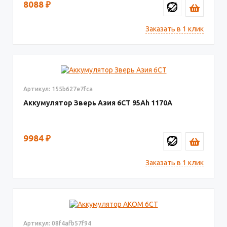
8088
₽
Заказать в 1 клик
Артикул: 155b627e7fca
Аккумулятор Зверь Азия 6СТ
95
1170
9984
₽
Заказать в 1 клик
Артикул: 08f4afb57f94