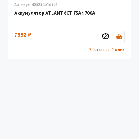
Артикул: 405234b1d5e6
Аккумулятор ATLANT 6СТ
75
700
7332
₽
Заказать в 1 клик