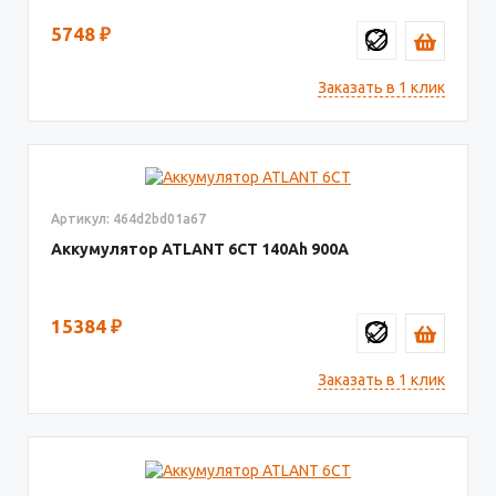
5748
₽
Заказать в 1 клик
Артикул: 464d2bd01a67
Аккумулятор ATLANT 6СТ
140
900
15384
₽
Заказать в 1 клик