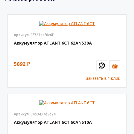
Артикул: 8f727eaf6c6f
Аккумулятор ATLANT 6СТ
62
530
5892
₽
Заказать в 1 клик
Артикул: 04b9437d5d24
Аккумулятор ATLANT 6СТ
60
510