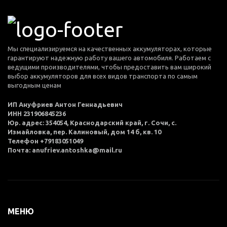
Мы специализируемся на качественных аккумуляторах, которые
гарантируют надежную работу вашего автомобиля. Работаем с
ведущими производителями, чтобы предоставить вам широкий
выбор аккумуляторов для всех видов транспорта по самым
выгодным ценам
ИП Ануфриев Антон Геннадьевич
ИНН 231906845236
Юр. адрес: 354054, Краснодарский край, г. Сочи, с.
Измайловка, пер. Калиновый, дом 14 б, кв. 10
Телефон +79183051049
Почта: anufriev.antoshka@mail.ru
МЕНЮ