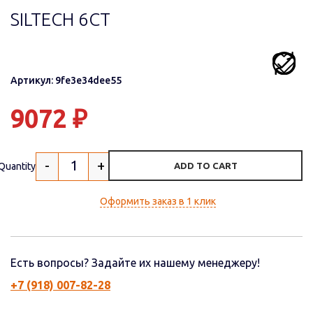
SILTECH 6СТ
Артикул: 9fe3e34dee55
9072
₽
-
+
Quantity
ADD TO CART
Оформить заказ в 1 клик
Есть вопросы? Задайте их нашему менеджеру!
+7 (918) 007-82-28