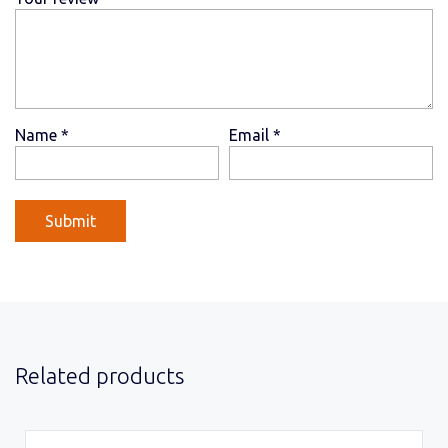
Name
*
Email
*
Related products