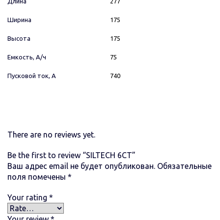
Длина
277
Ширина
175
Высота
175
Емкость, А/ч
75
Пусковой ток, А
740
There are no reviews yet.
Be the first to review “SILTECH 6СТ”
Ваш адрес email не будет опубликован.
Обязательные
поля помечены
*
Your rating
*
Your review
*