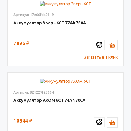
Артикул: 17e66fda0819
Аккумулятор Зверь 6СТ
77
750
7896
₽
Заказать в 1 клик
Артикул: 821227f28004
Аккумулятор AКОМ 6СТ
74
700
10644
₽