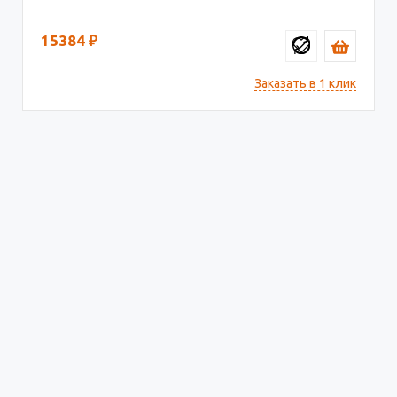
15384
₽
Заказать в 1 клик