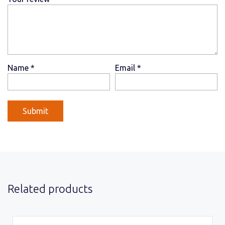
Name
*
Email
*
Related products