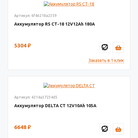
Артикул: 6f46218a2359
Аккумулятор RS СТ-18
12V12
180
5304
₽
Заказать в 1 клик
Артикул: 4214a37234d5
Аккумулятор DELTA СТ
12V10
105
6648
₽