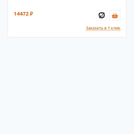
14472
₽
Заказать в 1 клик