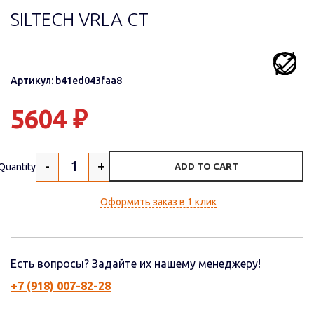
SILTECH VRLA СТ
Артикул: b41ed043faa8
5604
₽
-
+
Quantity
ADD TO CART
Оформить заказ в 1 клик
Есть вопросы? Задайте их нашему менеджеру!
+7 (918) 007-82-28