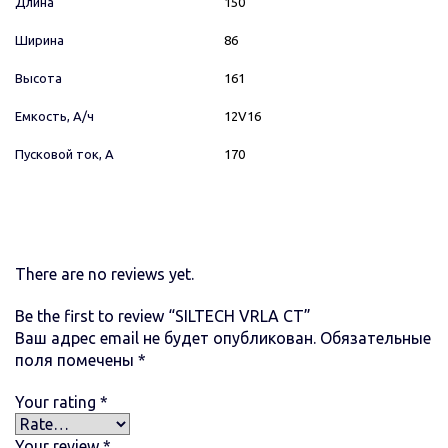
Длина
150
Ширина
86
Высота
161
Емкость, А/ч
12V16
Пусковой ток, А
170
There are no reviews yet.
Be the first to review “SILTECH VRLA СТ”
Ваш адрес email не будет опубликован.
Обязательные
поля помечены
*
Your rating
*
Your review
*