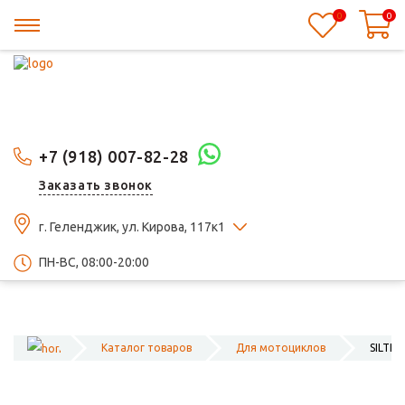
0
0
+7 (918) 007-82-28
Заказать звонок
г. Геленджик, ул. Кирова, 117к1
ПН-ВС, 08:00-20:00
Каталог товаров
Для мотоциклов
SILTEC