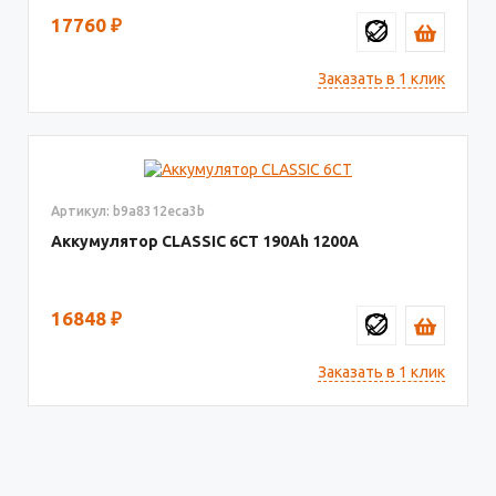
17760
₽
Заказать в 1 клик
Артикул: b9a8312eca3b
Аккумулятор CLASSIC 6CT
190
1200
16848
₽
Заказать в 1 клик