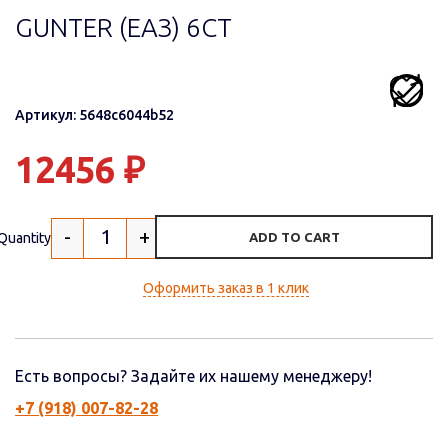
GUNTER (ЕАЗ) 6СТ
Артикул: 5648c6044b52
12456
₽
-
+
Quantity
ADD TO CART
Оформить заказ в 1 клик
Есть вопросы? Задайте их нашему менеджеру!
+7 (918) 007-82-28