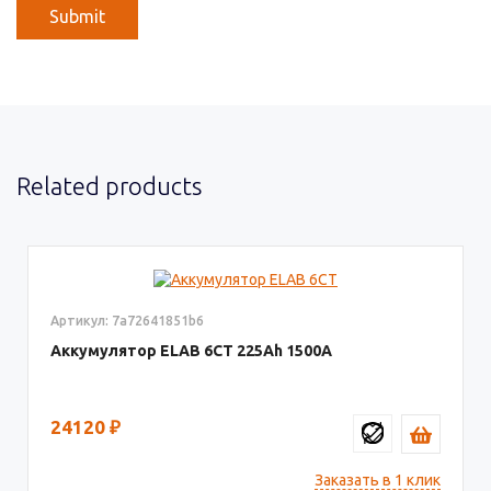
Related products
Артикул: 7a72641851b6
Аккумулятор ELAB 6СТ
225
1500
24120
₽
Заказать в 1 клик