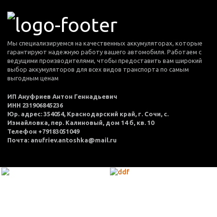
Мы специализируемся на качественных аккумуляторах, которые
гарантируют надежную работу вашего автомобиля. Работаем с
ведущими производителями, чтобы предоставить вам широкий
выбор аккумуляторов для всех видов транспорта по самым
выгодным ценам
ИП Ануфриев Антон Геннадьевич
ИНН 231906845236
Юр. адрес: 354054, Краснодарский край, г. Сочи, с.
Измайловка, пер. Калиновый, дом 14 б, кв. 10
Телефон +79183051049
Почта: anufriev.antoshka@mail.ru
МЕНЮ