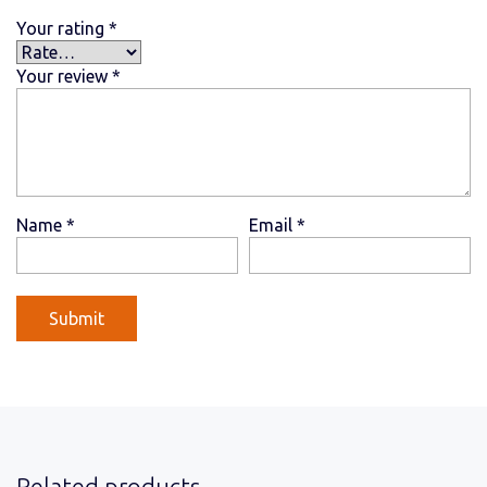
Your rating
*
Your review
*
Name
*
Email
*
Related products