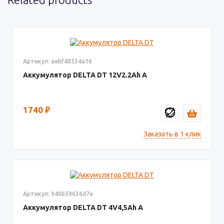
Артикул: aebf40534a16
Аккумулятор DELTA DT
12V2.2
1740
₽
Заказать в 1 клик
Артикул: 940b59636d7e
Аккумулятор DELTA DT
4V4,5