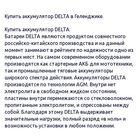
Купить аккумулятор DELTA в Геленджике.
Купить аккумулятор DELTA.
Батареи DELTA являются продуктом совместного
российско-китайского производства и на данный
момент занимают в рейтинге по надежности одно из
первых мест. На самом современном оборудовании
производятся как стартерные АКБ для мототехники,
так и промышленные тяговые аккумуляторы
широкого спектра действия. Аккумуляторы DELTA
производятся по технологии AGM. Внутри нет
электролита в свободном жидком состоянии,
пластины внутри перемежаются со стекловолокном,
пропитанным электролитом, и спрессованы между
собой. Благодаря этому DELTA выдерживает
значительные нагрузки, полный разряд «в ноль» и
возможность установки в любом положении.