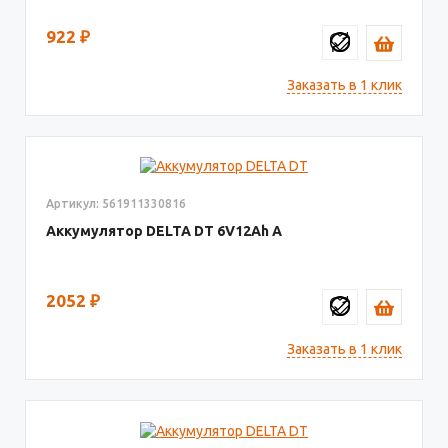
922
₽
Заказать в 1 клик
Артикул: 561911330816
Аккумулятор DELTA DT
6V12
2052
₽
Заказать в 1 клик