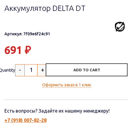
Аккумулятор DELTA DT
Артикул: 7f09e6f24c91
691
₽
-
+
Quantity
ADD TO CART
Оформить заказ в 1 клик
Есть вопросы? Задайте их нашему менеджеру!
+7 (918) 007-82-28