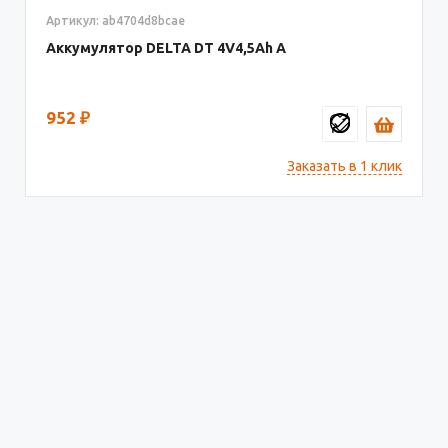
Артикул: ab4704d8bcae
Аккумулятор DELTA DT
4V4,5
952
₽
Заказать в 1 клик