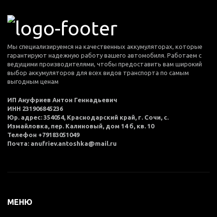
Мы специализируемся на качественных аккумуляторах, которые
гарантируют надежную работу вашего автомобиля. Работаем с
ведущими производителями, чтобы предоставить вам широкий
выбор аккумуляторов для всех видов транспорта по самым
выгодным ценам
ИП Ануфриев Антон Геннадьевич
ИНН 231906845236
Юр. адрес: 354054, Краснодарский край, г. Сочи, с.
Измайловка, пер. Калиновый, дом 14 б, кв. 10
Телефон +79183051049
Почта: anufriev.antoshka@mail.ru
МЕНЮ